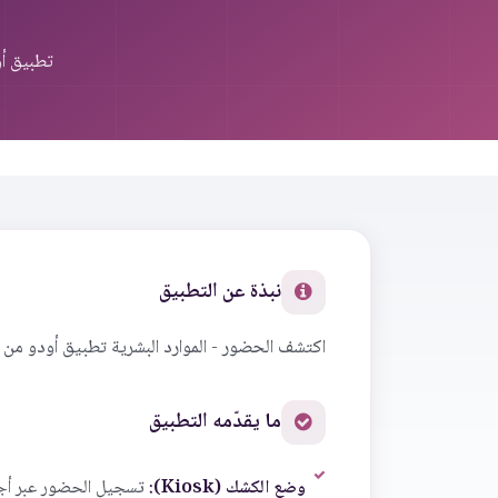
تطبيق أو
نبذة عن التطبيق
اكتشف الحضور - الموارد البشرية تطبيق أودو من 
ما يقدّمه التطبيق
وضع الكشك (Kiosk):
تسجيل الحضور عبر أجهز