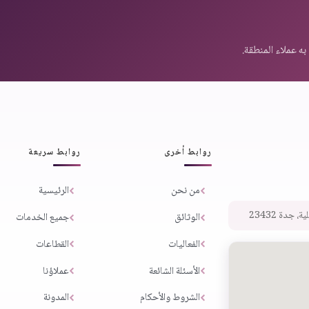
روابط أخرى
روابط سريعة
من نحن
الرئيسية
 جدة 23432
الوثائق
جميع الخدمات
الفعاليات
القطاعات
الأسئلة الشائعة
عملاؤنا
الشروط والأحكام
المدونة