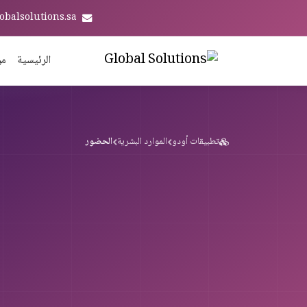
obalsolutions.sa
الرئيسية
من
تطبيقات أودو
الموارد البشرية
الحضور