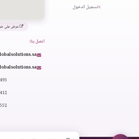
تسجيل الدخول
عرض على خر
اتصل بنا:
lobalsolutions.sa
obalsolutions.sa
4495
2412
0552