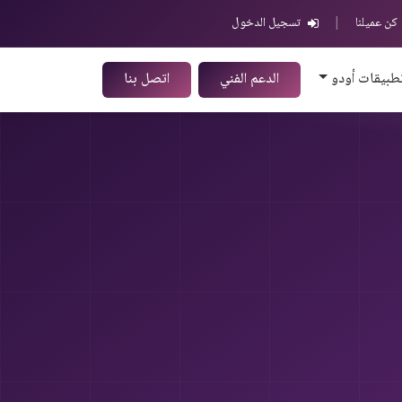
كن عميلنا
|
تسجيل الدخول
طبيقات أودو
الدعم الفني
اتصل بنا