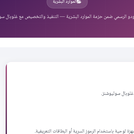
الموارد البشرية
دو الرسمي ضمن حزمة الموارد البشرية — التنفيذ والتخصيص مع غلوبال سو
غلوبال سوليوشنز.
ة لوحية باستخدام الرموز السرية أو البطاقات التعريفية.