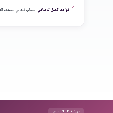
قواعد العمل الإضافي:
حساب تلقائي لساعات الع
شريك ODOO الذهبي