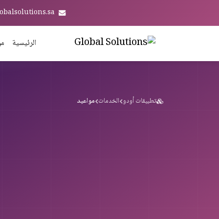
obalsolutions.sa
الرئيسية
من
تطبيقات أودو
الخدمات
مواعيد