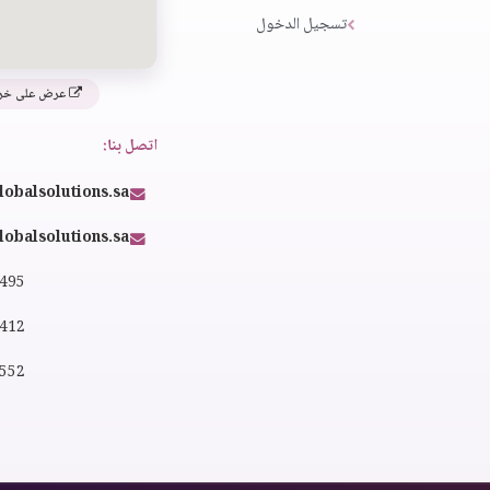
تسجيل الدخول
عرض على خر
اتصل بنا:
lobalsolutions.sa
obalsolutions.sa
4495
2412
0552