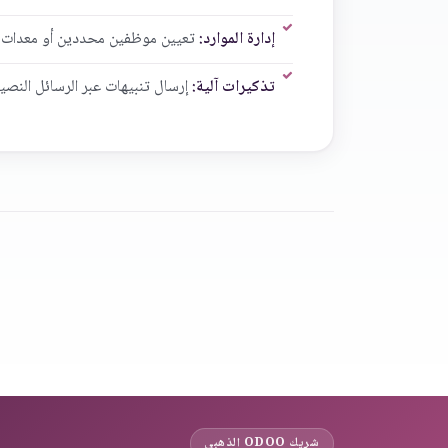
إدارة الموارد:
تعيين موظفين محددين أو معدات لفت
تذكيرات آلية:
إرسال تنبيهات عبر الرسائل النصي
شريك ODOO الذهبي