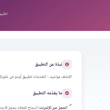
تطبيق
نبذة عن التطبيق
اكتشف مواعيد - الخدمات تطبيق أودو من غلوبال
ما يقدّمه التطبيق
الحجز عبر الإنترنت:
السماح للعملاء بحجز الاجت