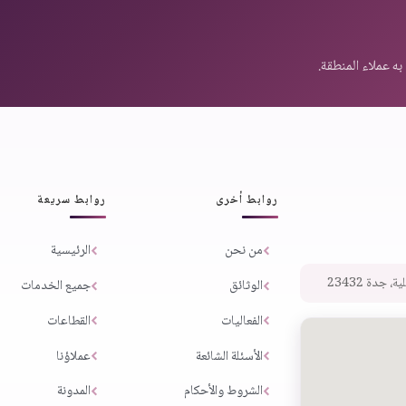
روابط أخرى
روابط سريعة
من نحن
الرئيسية
 جدة 23432
الوثائق
جميع الخدمات
الفعاليات
القطاعات
الأسئلة الشائعة
عملاؤنا
الشروط والأحكام
المدونة