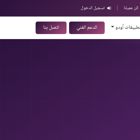
كن عميلنا
|
تسجيل الدخول
طبيقات أودو
الدعم الفني
اتصل بنا