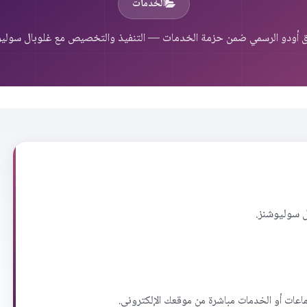
الخدمات
 أودو الرسمي ضمن حزمة الخدمات — التنفيذ والتخصيص مع غلوبال سوليو
 سوليوشنز.
ماعات أو الخدمات مباشرة من موقعك الإلكتروني.