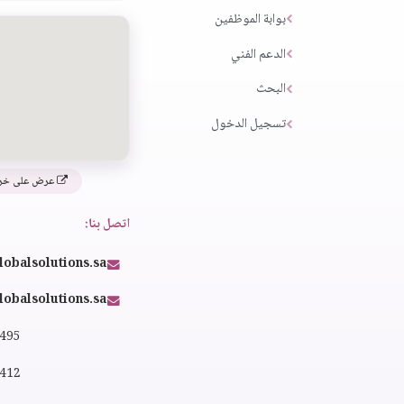
بوابة الموظفين
الدعم الفني
البحث
تسجيل الدخول
عرض على خر
اتصل بنا:
lobalsolutions.sa
obalsolutions.sa
4495
2412