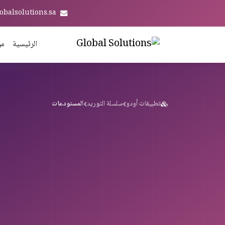
obalsolutions.sa
الرئيسية
من
تطبيقات أودو
سلسلة التوريد
المستودعات