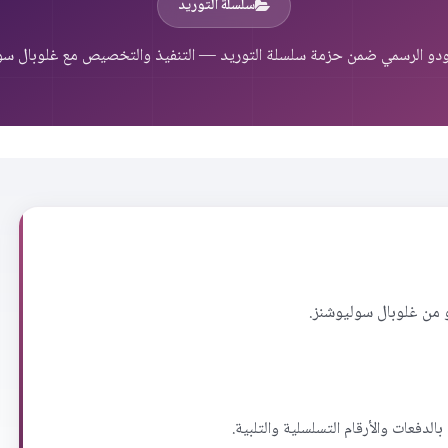
سلسلة التوريد
ودو الرسمي ضمن حزمة سلسلة التوريد — التنفيذ والتخصيص مع غلوبال سول
 من غلوبال سوليوشنز.
الدفعات والأرقام التسلسلية والتلبية.