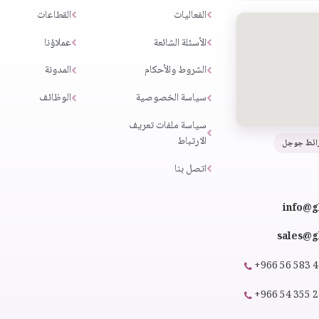
الفعاليات
القطاعات
الأسئلة الشائعة
عملاؤنا
الشروط والأحكام
المدونة
سياسة الخصوصية
الوظائف
سياسة ملفات تعريف
الارتباط
ائط جوجل
اتصل بنا
info@g
sales@gl
+966 56 583 
+966 54 355 