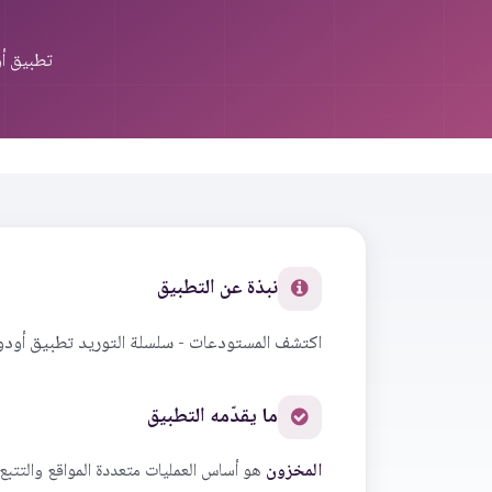
تطبيق أ
نبذة عن التطبيق
اكتشف المستودعات - سلسلة التوريد تطبيق أودو
ما يقدّمه التطبيق
المخزون
هو أساس العمليات متعددة المواقع والتتبع ب