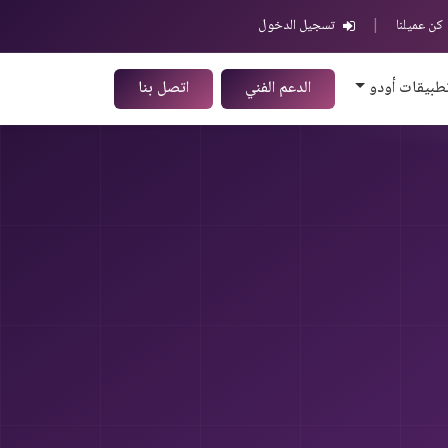
كن عميلنا
|
تسجيل الدخول
طبيقات أودو
الدعم الفني
اتصل بنا