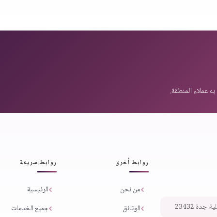
روابط أخرى
روابط سريعة
من نحن
الرئيسية
 جدة 23432
الوثائق
جميع الخدمات