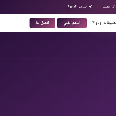
كن عميلنا
|
تسجيل الدخول
طبيقات أودو
الدعم الفني
اتصل بنا