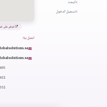
البحث
تسجيل الدخول
عرض على خر
اتصل بنا:
lobalsolutions.sa
obalsolutions.sa
4495
2412
0552