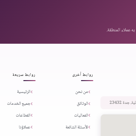
روابط أخرى
روابط سريعة
من نحن
الرئيسية
 جدة 23432
الوثائق
جميع الخدمات
الفعاليات
القطاعات
الأسئلة الشائعة
عملاؤنا