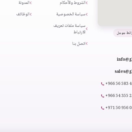
الشروط والأحكام
المدونة
سياسة الخصوصية
الوظائف
سياسة ملفات تعريف
الارتباط
ائط جوجل
اتصل بنا
info@g
sales@gl
+966 56 583 
+966 54 355 
+971 50 956 