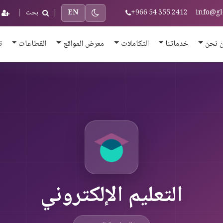
info@gl
+966 54 355 2412
EN
|
بحث
|
 نحن
خدماتنا
التكاملات
معرض المواقع
القطاعات
ت
التعليم الإلكتروني