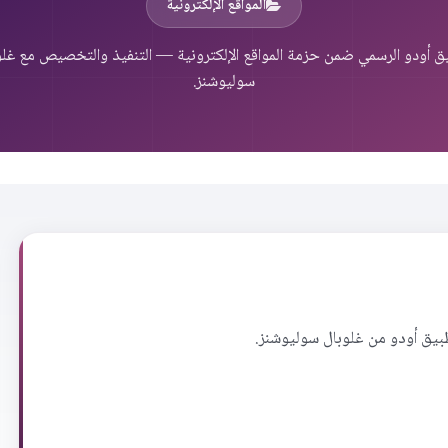
المواقع الإلكترونية
ق أودو الرسمي ضمن حزمة المواقع الإلكترونية — التنفيذ والتخصيص مع غلو
سوليوشنز.
تطبيق أودو من غلوبال سوليوشنز.