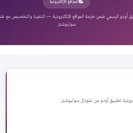
المواقع الإلكترونية
ق أودو الرسمي ضمن حزمة المواقع الإلكترونية — التنفيذ والتخصيص مع غلو
سوليوشنز.
إلكترونية تطبيق أودو من غلوبال سوليوشنز.