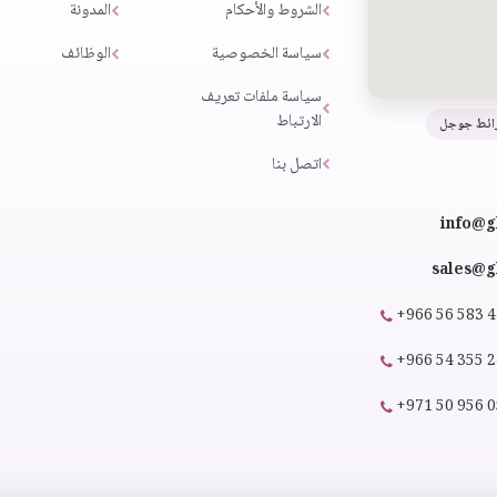
الشروط والأحكام
المدونة
سياسة الخصوصية
الوظائف
سياسة ملفات تعريف
الارتباط
ائط جوجل
اتصل بنا
info@g
sales@gl
+966 56 583 
+966 54 355 
+971 50 956 