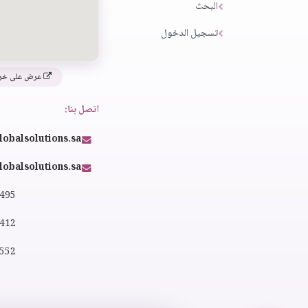
البحث
تسجيل الدخول
عرض على خر
اتصل بنا:
lobalsolutions.sa
obalsolutions.sa
4495
2412
0552