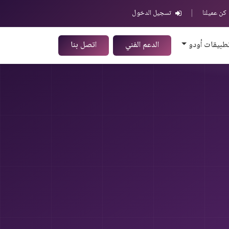
كن عميلنا
|
تسجيل الدخول
طبيقات أودو
الدعم الفني
اتصل بنا