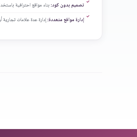
تصميم بدون كود:
بناء مواقع احترافية باستخد
إدارة مواقع متعددة:
إدارة عدة علامات تجارية أ