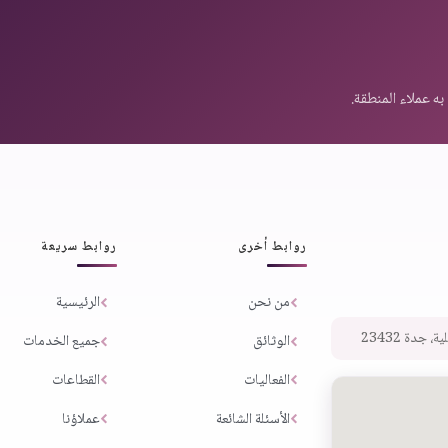
روابط أخرى
روابط سريعة
من نحن
الرئيسية
 جدة 23432
الوثائق
جميع الخدمات
الفعاليات
القطاعات
الأسئلة الشائعة
عملاؤنا