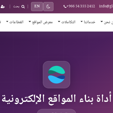
info@gl
+966 54 355 2412
EN
|
بحث
|
 نحن
خدماتنا
التكاملات
معرض المواقع
القطاعات
ت
أداة بناء المواقع الإلكترونية