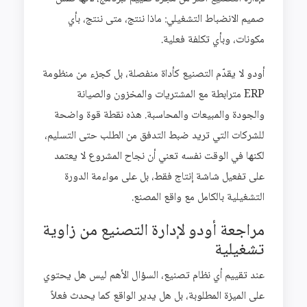
صميم الانضباط التشغيلي: ماذا ننتج، متى ننتج، بأي
مكونات، وبأي تكلفة فعلية.
أودو لا يقدّم التصنيع كأداة منفصلة، بل كجزء من منظومة
ERP مترابطة مع المشتريات والمخزون والصيانة
والجودة والمبيعات والمحاسبة. هذه نقطة قوة واضحة
للشركات التي تريد ضبط التدفق من الطلب حتى التسليم،
لكنها في الوقت نفسه تعني أن نجاح المشروع لا يعتمد
على تفعيل شاشة إنتاج فقط، بل على مواءمة الدورة
التشغيلية بالكامل مع واقع المصنع.
مراجعة أودو لإدارة التصنيع من زاوية
تشغيلية
عند تقييم أي نظام تصنيع، السؤال الأهم ليس هل يحتوي
على الميزة المطلوبة، بل هل يدير الواقع كما يحدث فعلاً