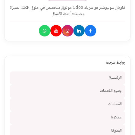
غلوبال سوليوشنز هو شريك Odoo موثوق متخصص في حلول ERP المميزة
وخدمات أتمتة الأعمال.
روابط سريعة
الرئيسية
جميع الخدمات
القطاعات
عملاؤنا
المدونة