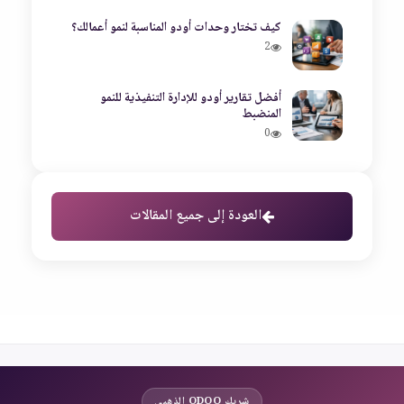
كيف تختار وحدات أودو المناسبة لنمو أعمالك؟
2
أفضل تقارير أودو للإدارة التنفيذية للنمو
المنضبط
0
العودة إلى جميع المقالات
شريك ODOO الذهبي