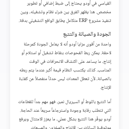
القياسي في أودو يحتاج إلى ضبط إضافي أو تطوير
مخصص. هنا يظهر الفرق بين شراء نظام وتشغيله، وبين
تنفيذ مشروع ERP متكامل يطابق الواقع التشغيلي بدقة.
الجودة والصيانة والتتبع
واحدة من أقوى مزايا أودو أنه لا يعامل الجودة كمرحلة
لاحقة. يمكن ربط الفحوصات بنقاط تشغيل أو استلام أو
إنتاج، ما يساعد على اكتشاف الانحرافات في الوقت
المناسب. كذلك يكتسب النظام قيمة أكبر عندما يتم ربطه
بالصيانة، لأن تعطل المعدات ليس حدثاً منفصلاً عن كفاءة
الإنتاج.
أما التتبع باللوط أو السيريال نمبر، فهو مهم جداً للقطاعات
التي تتطلب رقابة وجودة واسترجاعاً سريعاً عند الحاجة.
أودو يوفّر هذا التتبع بشكل عملي، ما يعزز الامتثال ويرفع
موثوقية البيانات بين الإنتاج والمخزون والمبيعات.