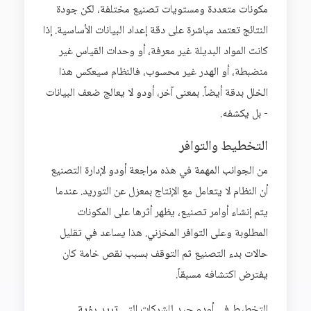
مكونات متعددة ومستويات تصنيع مختلفة، لكن جودة
النتائج تعتمد مباشرة على دقة إعداد البيانات الأساسية. إذا
كانت المواد البديلة غير معرفة، أو وحدات القياس غير
منضبطة، أو الهدر غير محسوب، فالنظام سيعكس هذا
الخلل بدقة أيضاً. بمعنى آخر، أودو لا يعالج ضعف البيانات
- بل يكشفه.
التخطيط والتوافر
من الجوانب المهمة في هذه مراجعة أودو لإدارة التصنيع
أن النظام لا يتعامل مع الإنتاج بمعزل عن التوريد. عندما
يتم إنشاء أوامر تصنيع، يظهر أثرها على المكونات
المطلوبة وعلى التوافر المخزني. هذا يساعد في تقليل
حالات بدء التصنيع ثم التوقف بسبب نقص خامة كان
يفترض اكتشافه مسبقاً.
التخطيط في أودو جيد للشركات التي تريد رؤية