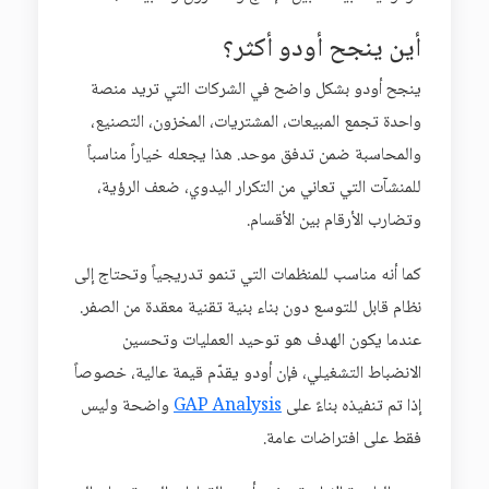
أين ينجح أودو أكثر؟
ينجح أودو بشكل واضح في الشركات التي تريد منصة
واحدة تجمع المبيعات، المشتريات، المخزون، التصنيع،
والمحاسبة ضمن تدفق موحد. هذا يجعله خياراً مناسباً
للمنشآت التي تعاني من التكرار اليدوي، ضعف الرؤية،
وتضارب الأرقام بين الأقسام.
كما أنه مناسب للمنظمات التي تنمو تدريجياً وتحتاج إلى
نظام قابل للتوسع دون بناء بنية تقنية معقدة من الصفر.
عندما يكون الهدف هو توحيد العمليات وتحسين
الانضباط التشغيلي، فإن أودو يقدّم قيمة عالية، خصوصاً
إذا تم تنفيذه بناءً على
GAP Analysis
واضحة وليس
فقط على افتراضات عامة.