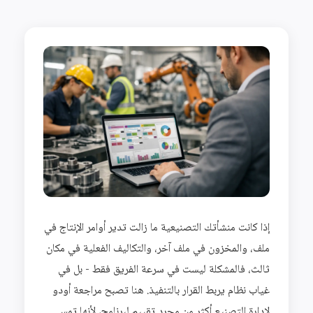
إذا كانت منشأتك التصنيعية ما زالت تدير أوامر الإنتاج في
ملف، والمخزون في ملف آخر، والتكاليف الفعلية في مكان
ثالث، فالمشكلة ليست في سرعة الفريق فقط - بل في
غياب نظام يربط القرار بالتنفيذ. هنا تصبح مراجعة أودو
لإدارة التصنيع أكثر من مجرد تقييم لبرنامج، لأنها تمس