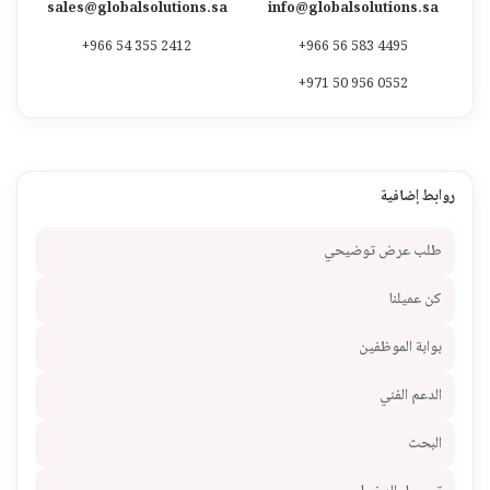
sales@globalsolutions.sa
info@globalsolutions.sa
+966 54 355 2412
+966 56 583 4495
+971 50 956 0552
روابط إضافية
طلب عرض توضيحي
كن عميلنا
بوابة الموظفين
الدعم الفني
البحث