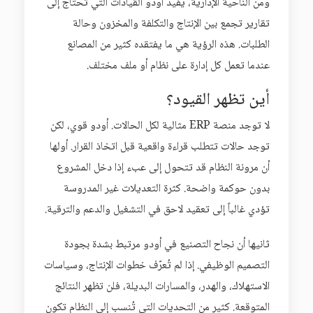
ومن الناحية الإدارية، يفيد أودو القيادات التي تحتاج إلى
تقارير تجمع بين الإنتاج والتكلفة والمخزون وحالة
الطلبات. هذه الرؤية هي ما يفتقده كثير من المصانع
عندما تعمل كل إدارة على نظام أو ملف مختلف.
أين تظهر القيود؟
لا توجد منصة ERP مثالية لكل الحالات. أودو قوي، لكن
توجد حالات تتطلب قراءة واقعية قبل اتخاذ القرار. أولها
أن مرونة النظام قد تتحول إلى عبء إذا دخل المشروع
بدون حوكمة واضحة. كثرة التعديلات غير المدروسة
تؤدي غالباً إلى تعقيد لاحق في التشغيل والدعم والترقية.
ثانيها أن نجاح التصنيع في أودو مرتبط بشدة بجودة
التصميم الوظيفي. إذا لم تُعرّف خطوات الإنتاج، وسياسات
الاستهلاك، والهدر، والمسارات البديلة، فلن تظهر النتائج
المتوقعة. كثير من التحديات التي تُنسب إلى النظام تكون