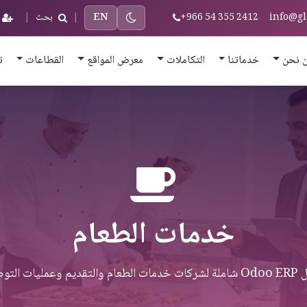
info@gl
+966 54 355 2412
EN
|
بحث
|
 نحن
خدماتنا
التكاملات
معرض المواقع
القطاعات
ت
خدمات الطعام
قديم وعمليات التوصيل