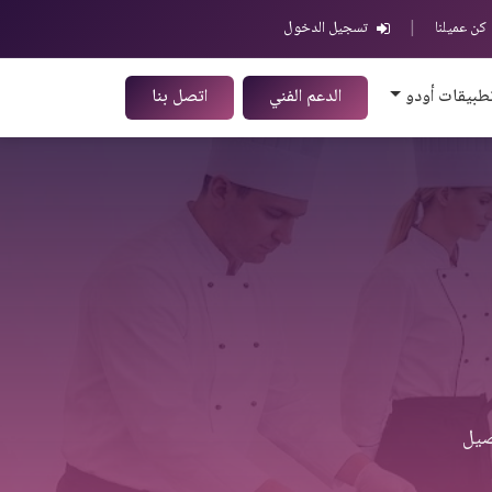
كن عميلنا
|
تسجيل الدخول
طبيقات أودو
الدعم الفني
اتصل بنا