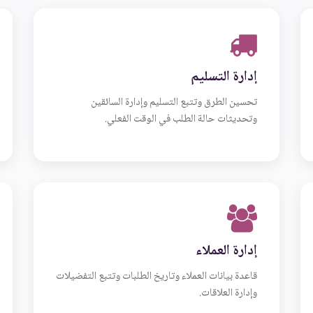
إدارة التسليم
تحسين الطرق وتتبع التسليم وإدارة السائقين
وتحديثات حالة الطلب في الوقت الفعلي.
إدارة العملاء
قاعدة بيانات العملاء وتاريخ الطلبات وتتبع التفضيلات
وإدارة العلاقات.