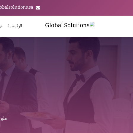
obalsolutions.sa
الرئيسية
من
حلول Odoo ERP شاملة لشركات خدمات الطعام والت