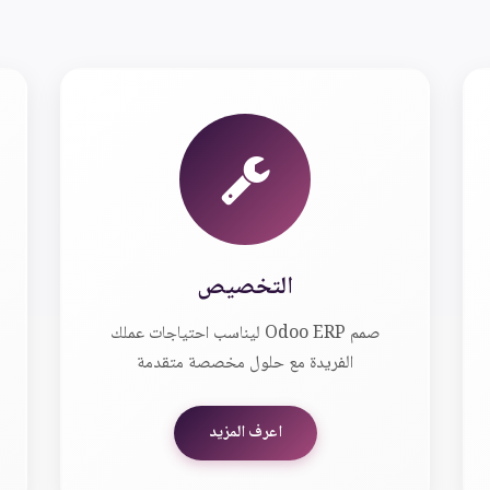
التخصيص
صمم Odoo ERP ليناسب احتياجات عملك
الفريدة مع حلول مخصصة متقدمة
اعرف المزيد