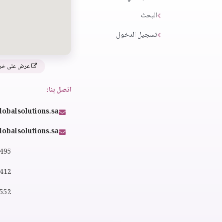
البحث
تسجيل الدخول
عرض على خر
اتصل بنا:
lobalsolutions.sa
obalsolutions.sa
4495
2412
0552