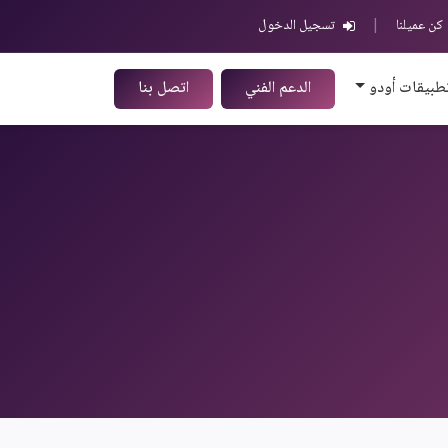
كن عميلنا
|
تسجيل الدخول
طبيقات أودو
الدعم الفني
اتصل بنا