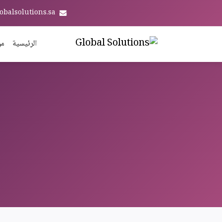
obalsolutions.sa
الرئيسية
من