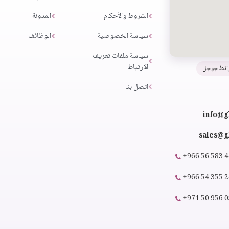
الشروط والأحكام
المدونة
سياسة الخصوصية
الوظائف
سياسة ملفات تعريف
الارتباط
ائط جوجل
اتصل بنا
info@g
sales@gl
+966 56 583 
+966 54 355 
+971 50 956 