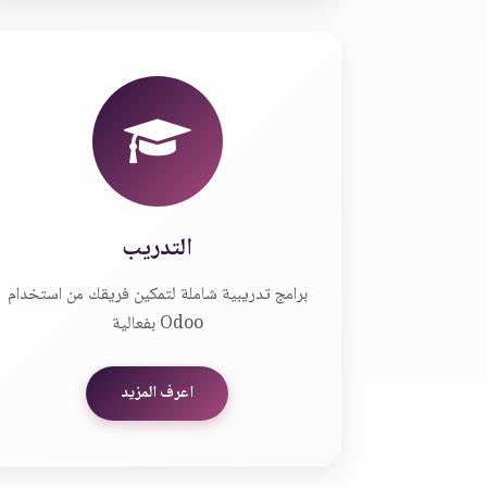
التدريب
برامج تدريبية شاملة لتمكين فريقك من استخدام
Odoo بفعالية
اعرف المزيد