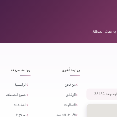
روابط أخرى
روابط سريعة
من نحن
الرئيسية
 جدة 23432
الوثائق
جميع الخدمات
الفعاليات
القطاعات
الأسئلة الشائعة
عملاؤنا