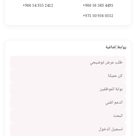
+966 54 355 2412
+966 56 583 4495
+971 50 956 0552
روابط إضافية
طلب عرض توضيحي
كن عميلنا
بوابة الموظفين
الدعم الفني
البحث
تسجيل الدخول