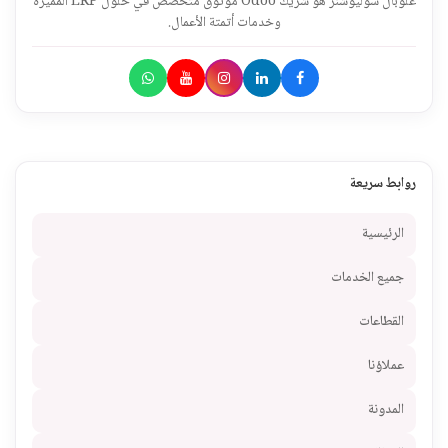
غلوبال سوليوشنز هو شريك Odoo موثوق متخصص في حلول ERP المميزة
وخدمات أتمتة الأعمال.
روابط سريعة
الرئيسية
جميع الخدمات
القطاعات
عملاؤنا
المدونة