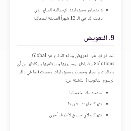
لا تتجاوز مسؤوليتنا الإجمالية المبلغ الذي
دفعته لنا في الـ 12 شهراً السابقة للمطالبة
9. التعويض
أنت توافق على تعويض ودفع الدفاع عن Global
Solutions وضباطها ومديريها وموظفيها ووكلائها من أي
مطالبات وأضرار وخسائر ومسؤوليات ونفقات (بما في ذلك
الرسوم القانونية) الناشئة عن:
استخدامك لخدماتنا
انتهاكك لهذه الشروط
انتهاكك لأي حقوق لأطراف أخرى