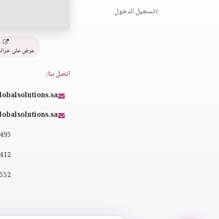
تسجيل الدخول
عرض على خرائ
اتصل بنا:
lobalsolutions.sa
obalsolutions.sa
4495
2412
0552