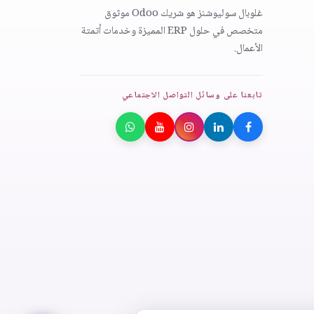
غلوبال سوليوشنز هو شريك Odoo موثوق
متخصص في حلول ERP المميزة وخدمات أتمتة
الأعمال.
تابعنا على وسائل التواصل الاجتماعي