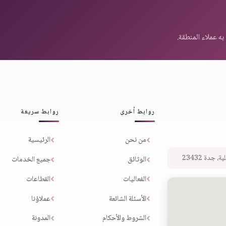
روابط أخرى
روابط سريعة
من نحن
الرئيسية
 جدة 23432
الوثائق
جميع الخدمات
الفعاليات
القطاعات
الأسئلة الشائعة
عملاؤنا
الشروط والأحكام
المدونة