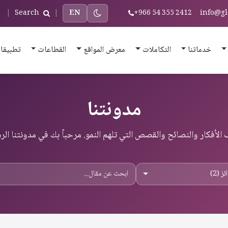
|
Search
|
EN
+966 54 355 2412
info@gl
خدماتنا
التكاملات
معرض المواقع
القطاعات
تطبيقا
مدونتنا
الأفكار والنصائح والقصص التي تلهم النمو. مرحباً بك في مدونتنا الر