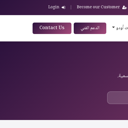
Login
|
Become our Customer
ت أودو
الدعم الفني
Contact Us
سمية.