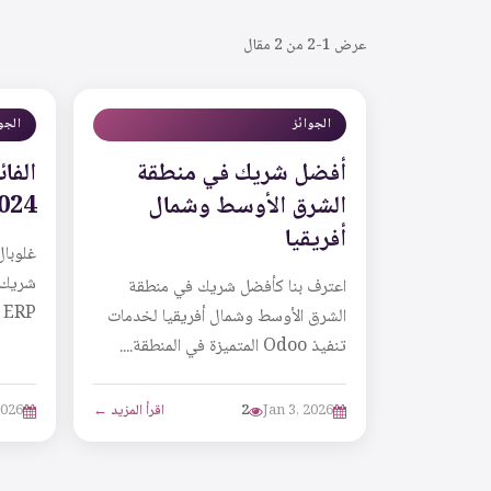
عرض 1-2 من 2 مقال
الجوائز
الجو
أفضل شريك في منطقة
الفا
الشرق الأوسط وشمال
024
أفريقيا
غلوبال
اعترف بنا كأفضل شريك في منطقة
ERP ورضا العملاء....
الشرق الأوسط وشمال أفريقيا لخدمات
تنفيذ Odoo المتميزة في المنطقة....
Jan 3, 2026
2
اقرأ المزيد ←
2026