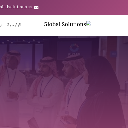
obalsolutions.sa
الرئيسية
من