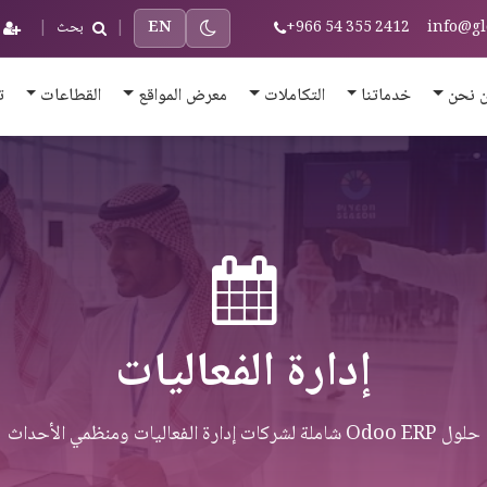
info@gl
+966 54 355 2412
EN
|
بحث
|
 نحن
خدماتنا
التكاملات
معرض المواقع
القطاعات
ت
إدارة الفعاليات
حلول Odoo ERP شاملة لشركات إدارة الفعاليات ومنظمي الأحداث