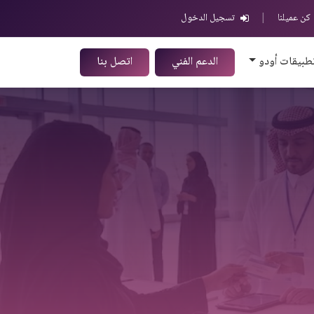
كن عميلنا
|
تسجيل الدخول
طبيقات أودو
الدعم الفني
اتصل بنا