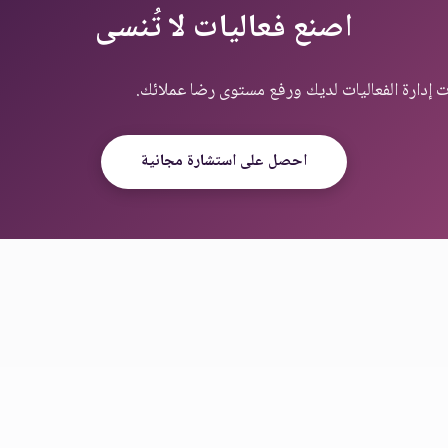
اصنع فعاليات لا تُنسى
احصل على استشارة مجانية