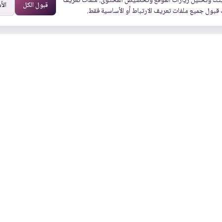
تك وتحليل زيارات الموقع وتخصيص المحتوى. ملفات تعريف
قبول الكل
الأ
 قبول جميع ملفات تعريف الارتباط أو الأساسية فقط.