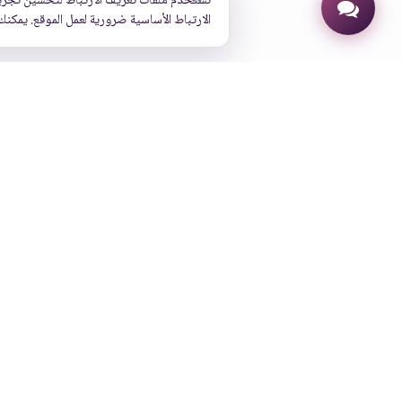
نستخدم ملفات تعريف الارتباط لتحسين تجرب
الارتباط الأساسية ضرورية لعمل الموقع. يمكنك