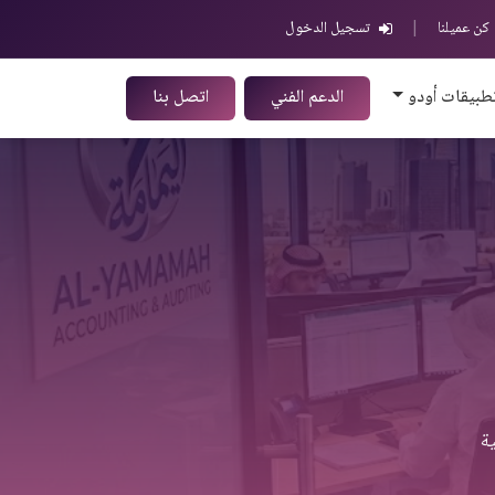
كن عميلنا
|
تسجيل الدخول
طبيقات أودو
الدعم الفني
اتصل بنا