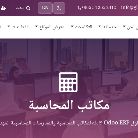
info@gl
+966 54 355 2412
EN
|
بحث
|
 نحن
خدماتنا
التكاملات
معرض المواقع
القطاعات
ت
مكاتب المحاسبة
مكاتب المحاسبة والممارسات المحاسبية المهنية