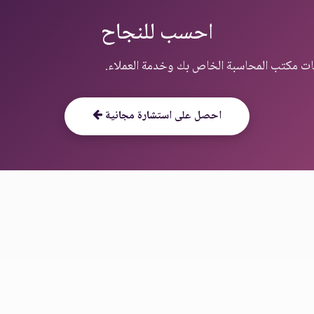
احسب للنجاح
احصل على استشارة مجانية