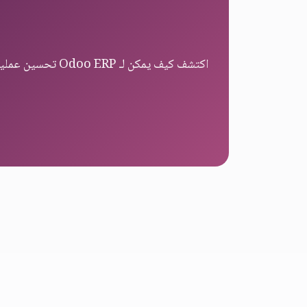
اكتشف كيف يمكن لـ Odoo ERP تحسين عمليات مكتب المحاسبة الخاص بك وخدمة العملاء.