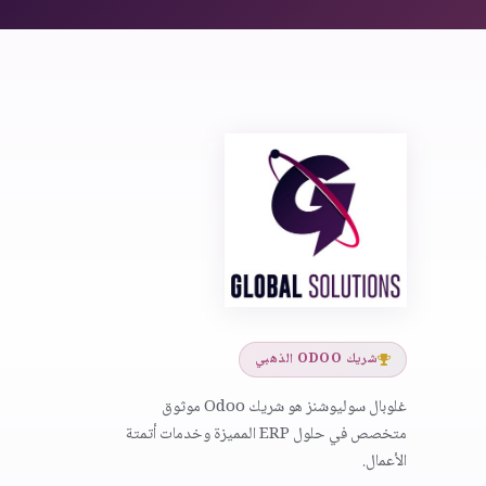
شريك ODOO الذهبي
غلوبال سوليوشنز هو شريك Odoo موثوق
متخصص في حلول ERP المميزة وخدمات أتمتة
الأعمال.