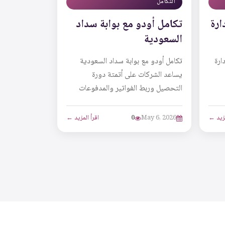
التكامل
ارة
تكامل أودو مع بوابة سداد
السعودية
ارة
تكامل أودو مع بوابة سداد السعودية
يساعد الشركات على أتمتة دورة
التحصيل وربط الفواتير والمدفوعات
في
والتقارير المالية داخل نظام واحد، مما
يقلل الأخطاء الي...
مزيد ←
May 6, 2026
0
اقرأ المزيد ←