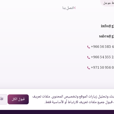
ط جوجل
اتصل بنا
info@g
sales@gl
+966 56 583 
+966 54 355 
+971 50 956 
تك وتحليل زيارات الموقع وتخصيص المحتوى. ملفات تعريف
قبول الكل
الأ
 قبول جميع ملفات تعريف الارتباط أو الأساسية فقط.
|
EN