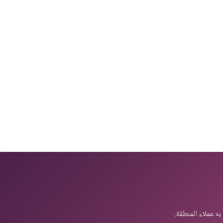
اشترك في نشرتنا الإخبارية
خبار والتحديثات والعروض الحصرية من غلوبال سوليوشنز مباشرة في ب