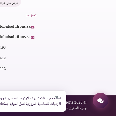
عرض على خرائ
اتصل بنا:
lobalsolutions.sa
obalsolutions.sa
4495
2412
0552
نستخدم ملفات تعريف الارتباط لتحسين تجرب
© Global Solutions 2026 |
الارتباط الأساسية ضرورية لعمل الموقع. يمكنك
جميع الحقوق محفوظة