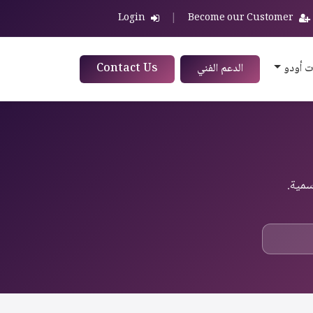
Login
|
Become our Customer
ت أودو
الدعم الفني
Contact Us
سمية.