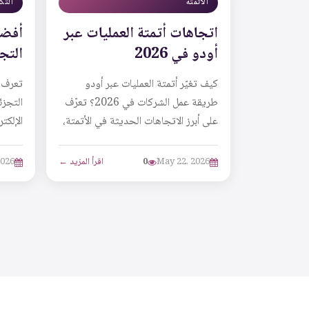
الأتمتة
التك
اتجاهات أتمتة العمليات عبر
أفضل
أودو في 2026
التج
كيف تغيّر أتمتة العمليات عبر أودو
تعرف 
طريقة عمل الشركات في 2026؟ تعرّف
التجزئ
على أبرز الاتجاهات الحديثة في الأتمتة،
الإلكت
من التكاملات الذكية وربط الأقسام إلى
والفوت
تحسين ا...
التكام
May 22, 2026
0
اقرأ المزيد ←
2026