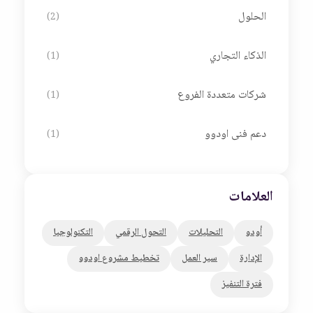
الحلول
(2)
الذكاء التجاري
(1)
شركات متعددة الفروع
(1)
دعم فنى اودوو
(1)
العلامات
أودو
التحليلات
التحول الرقمي
التكنولوجيا
الإدارة
سير العمل
تخطيط مشروع اودوو
فترة التنفيز