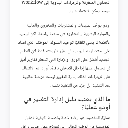
الجداول المتفرقة والإجراءات اليدوية إلى workflow
موحد يمكن الاعتماد عليه.
أودو يوحّد المبيعات والمشتريات والمخزون والمالية
والموارد البشرية والمشاريع في منصة واحدة. لكن توحيد
الأنظمة لا يعني تلقائيًا توحيد السلوك. الموظف الذي اعتاد
على اختصاراته اليومية لن يغيّر طريقته فقط لأن النظام
الجديد أفضل على الورق. والإدارة التي تنتظر تقارير أدق
لن تحصل عليها إذا ظل الإدخال ناقصًا أو إذا تم الالتفاف
على الإجراءات. لذلك، إدارة التغيير ليست مرحلة جانبية
بعد التنفيذ، بل جزء من التنفيذ نفسه.
ما الذي يعنيه دليل إدارة التغيير في
أودو عمليًا؟
عمليًا، المقصود هو وضع خطة واضحة لكيفية انتقال
المؤسسة من الوضع الحالي إلى نموذج عمل جديد داخل