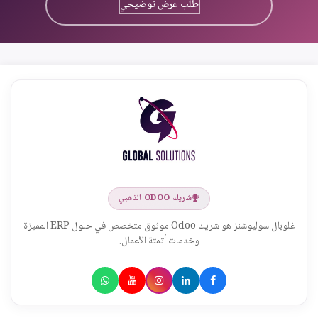
طلب عرض توضيحي
شريك ODOO الذهبي
غلوبال سوليوشنز هو شريك Odoo موثوق متخصص في حلول ERP المميزة
وخدمات أتمتة الأعمال.