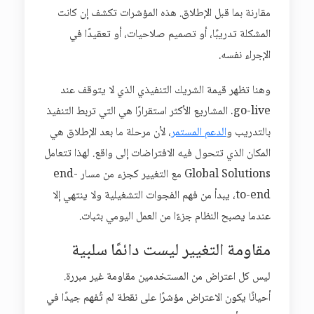
مقارنة بما قبل الإطلاق. هذه المؤشرات تكشف إن كانت
المشكلة تدريبًا، أو تصميم صلاحيات، أو تعقيدًا في
الإجراء نفسه.
وهنا تظهر قيمة الشريك التنفيذي الذي لا يتوقف عند
go-live. المشاريع الأكثر استقرارًا هي التي تربط التنفيذ
بالتدريب و
الدعم المستمر
، لأن مرحلة ما بعد الإطلاق هي
المكان الذي تتحول فيه الافتراضات إلى واقع. لهذا تتعامل
Global Solutions مع التغيير كجزء من مسار end-
to-end، يبدأ من فهم الفجوات التشغيلية ولا ينتهي إلا
عندما يصبح النظام جزءًا من العمل اليومي بثبات.
مقاومة التغيير ليست دائمًا سلبية
ليس كل اعتراض من المستخدمين مقاومة غير مبررة.
أحيانًا يكون الاعتراض مؤشرًا على نقطة لم تُفهم جيدًا في