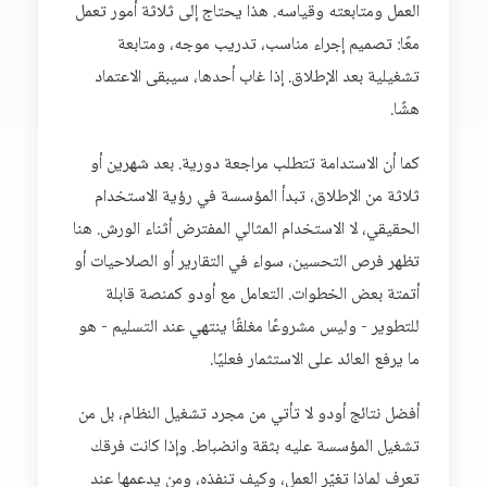
العمل ومتابعته وقياسه. هذا يحتاج إلى ثلاثة أمور تعمل
معًا: تصميم إجراء مناسب، تدريب موجه، ومتابعة
تشغيلية بعد الإطلاق. إذا غاب أحدها، سيبقى الاعتماد
هشًا.
كما أن الاستدامة تتطلب مراجعة دورية. بعد شهرين أو
ثلاثة من الإطلاق، تبدأ المؤسسة في رؤية الاستخدام
الحقيقي، لا الاستخدام المثالي المفترض أثناء الورش. هنا
تظهر فرص التحسين، سواء في التقارير أو الصلاحيات أو
أتمتة بعض الخطوات. التعامل مع أودو كمنصة قابلة
للتطوير - وليس مشروعًا مغلقًا ينتهي عند التسليم - هو
ما يرفع العائد على الاستثمار فعليًا.
أفضل نتائج أودو لا تأتي من مجرد تشغيل النظام، بل من
تشغيل المؤسسة عليه بثقة وانضباط. وإذا كانت فرقك
تعرف لماذا تغيّر العمل، وكيف تنفذه، ومن يدعمها عند