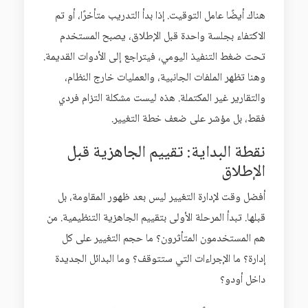
هناك أيضًا عامل التوقيت. إذا بدأ التدريب متأخرًا، أو تم
الاكتفاء بجلسة واحدة قبل الإطلاق، يصبح المستخدم
تحت ضغط التنفيذ اليومي، فيتراجع إلى الأدوات القديمة.
وهنا تظهر الملفات الجانبية، والعمليات خارج النظام،
والتقارير غير المكتملة. هذه ليست مشكلة التزام فردي
فقط، بل مؤشر على ضعف خطة التغيير.
نقطة البداية: تقييم الجاهزية قبل
الإطلاق
أفضل وقت لإدارة التغيير ليس بعد ظهور المقاومة، بل
قبلها. تبدأ المرحلة الأولى بتقييم الجاهزية التنظيمية. من
هم المستخدمون المتأثرون؟ ما حجم التغيير على كل
إدارة؟ ما الإجراءات التي ستتوقف؟ وما البدائل الجديدة
داخل أودو؟