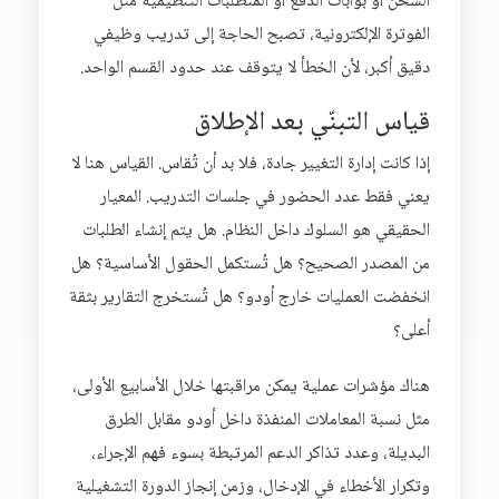
الشحن أو بوابات الدفع أو المتطلبات التنظيمية مثل
الفوترة الإلكترونية، تصبح الحاجة إلى تدريب وظيفي
دقيق أكبر، لأن الخطأ لا يتوقف عند حدود القسم الواحد.
قياس التبنّي بعد الإطلاق
إذا كانت إدارة التغيير جادة، فلا بد أن تُقاس. القياس هنا لا
يعني فقط عدد الحضور في جلسات التدريب. المعيار
الحقيقي هو السلوك داخل النظام. هل يتم إنشاء الطلبات
من المصدر الصحيح؟ هل تُستكمل الحقول الأساسية؟ هل
انخفضت العمليات خارج أودو؟ هل تُستخرج التقارير بثقة
أعلى؟
هناك مؤشرات عملية يمكن مراقبتها خلال الأسابيع الأولى،
مثل نسبة المعاملات المنفذة داخل أودو مقابل الطرق
البديلة، وعدد تذاكر الدعم المرتبطة بسوء فهم الإجراء،
وتكرار الأخطاء في الإدخال، وزمن إنجاز الدورة التشغيلية