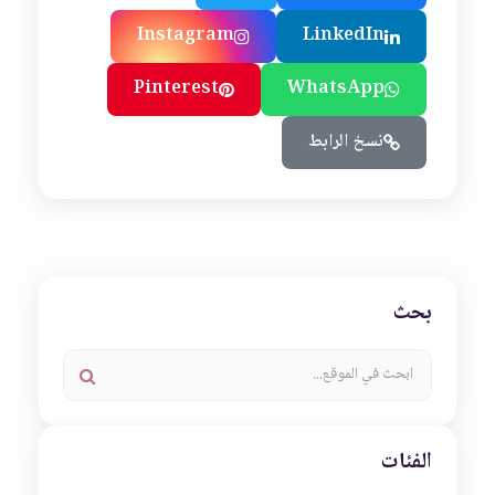
Instagram
LinkedIn
Pinterest
WhatsApp
نسخ الرابط
بحث
الفئات