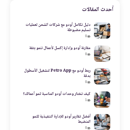
أحدث المقالات
دليل تكامل أودو مع شركات الشحن لعمليات
تسليم مضبوطة
0
مقارنة أودو وإدارة إكسل لأعمال تنمو بثقة
0
ربط أودو مع Petro App لتشغيل الأسطول
بدقة
0
كيف تختار وحدات أودو المناسبة لنمو أعمالك؟
1
أفضل تقارير أودو للإدارة التنفيذية للنمو
المنضبط
0