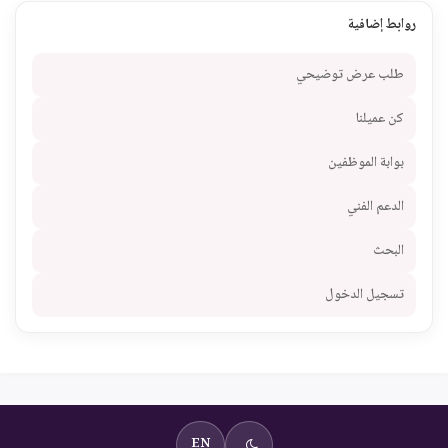
روابط إضافية
طلب عرض توضيحي
كن عميلنا
بوابة الموظفين
الدعم الفني
البحث
تسجيل الدخول
EN