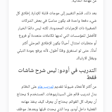
من مهامه الحالية.
بعد ذلك، قسّم التغيير إلى موجات قابلة للإدارة. إطلاق كل
شيء دفعة واحدة قد يكون مناسبًا في بعض الشركات
الصغيرة ذات الإجراءات المحدودة، لكنه ليس دائمًا الخيار
الأفضل للمؤسسات التي لديها تكاملات متعددة أو فروع
أو متطلبات امتثال. أحيانًا يكون الإطلاق المرحلي أكثر
أمانًا، حتى لو استغرق وقتًا أطول، لأنه يرفع جودة التبنّي
ويقلل الارتباك.
التدريب في أودو: ليس شرح شاشات
فقط
من أكثر الأخطاء شيوعًا تقديم
تدريب عام
على النظام
بدل تدريب قائم على السيناريوهات. المستخدم لا يحتاج
أن يعرف كل القوائم. يحتاج أن يعرف كيف ينفذ مهامه
الفعلية داخل أودو، وما الذي يحدث قبلها وبعدها. موظف