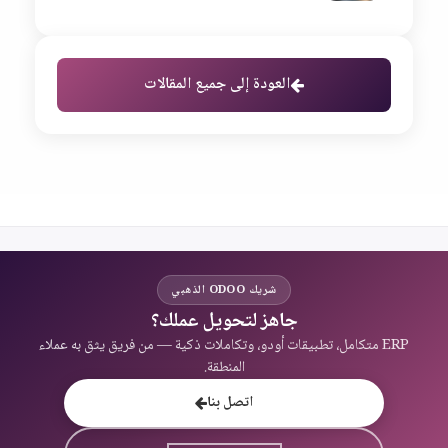
العودة إلى جميع المقالات
شريك ODOO الذهبي
جاهز لتحويل عملك؟
ERP متكامل، تطبيقات أودو، وتكاملات ذكية — من فريق يثق به عملاء
المنطقة.
اتصل بنا