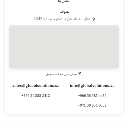
اتصل بنا
عنواننا
حائل، تقاطع، شارع التحلية، جدة 23432
عرض على خرائط جوجل
sales@globalsolutions.sa
info@globalsolutions.sa
+966 54 355 2412
+966 56 583 4495
+971 50 956 0552