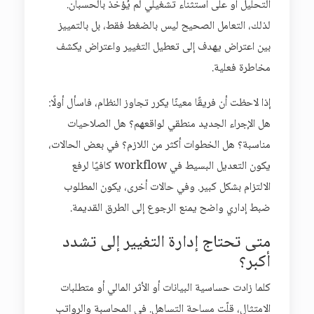
التحليل أو على استثناء تشغيلي لم يُؤخذ بالحسبان.
لذلك، التعامل الصحيح ليس بالضغط فقط، بل بالتمييز
بين اعتراض يهدف إلى تعطيل التغيير واعتراض يكشف
مخاطرة فعلية.
إذا لاحظت أن فريقًا معينًا يكرر تجاوز النظام، فاسأل أولًا:
هل الإجراء الجديد منطقي لواقعهم؟ هل الصلاحيات
مناسبة؟ هل الخطوات أكثر من اللازم؟ في بعض الحالات،
يكون التعديل البسيط في workflow كافيًا لرفع
الالتزام بشكل كبير. وفي حالات أخرى، يكون المطلوب
ضبط إداري واضح يمنع الرجوع إلى الطرق القديمة.
متى تحتاج إدارة التغيير إلى تشدد
أكبر؟
كلما زادت حساسية البيانات أو الأثر المالي أو متطلبات
الامتثال، قلّت مساحة التساهل. في المحاسبة والرواتب