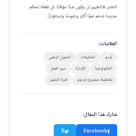
التعثر، فالتغيير لن يكون عبئًا مؤقتًا، بل نقطة تحكم
جديدة تدعم نموًا أكثر وضوحًا واستقرارًا.
العلامات:
أودو
التحليلات
التحول الرقمي
التكنولوجيا
الإدارة
سير العمل
تخطيط مشروع اودوو
فترة التنفيز
شارك هذا المقال:
X
Facebook