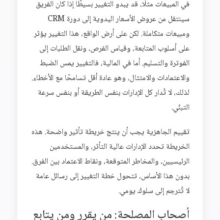
في المبيعات مثلًا، قد يبدو التغيير بسيطًا إذا كان الفريق
سينتقل من عروض الأسعار اليدوية إلى دورة CRM
ومبيعات متكاملة. لكن على أرض الواقع، هذا التغيير يؤثر
على أسلوب المتابعة، وقياس الفرص، ونقل الطلبات إلى
الفوترة والتسليم. أما في المالية، فالتغيير يمس الضبط
والاعتمادات والامتثال، وهو عادة أقل تسامحًا مع الأخطاء.
لذلك، لا تُدار كل الإدارات بنفس الطريقة أو بنفس سرعة
التبنّي.
تقييم الجاهزية يجب أن ينتج خريطة تأثير واضحة. هذه
الخريطة تحدد الإدارات عالية التأثر، والمستخدمين
الرئيسيين، والمخاطر المتوقعة، ونقاط الاعتماد بين الفرق.
بدون هذا الأساس، تتحول خطة التغيير إلى رسائل عامة
لا تُترجم إلى سلوك يومي.
أصحاب المصلحة: من يقرر ومن يتابع