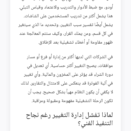
أودو، مع ضبط الأدوار والتدريب والاعتماد وقياس التبنّي.
هذا يشمل أكثر من تدريب المستخدمين على الشاشات.
يشمل أيضًا تفسير سبب التغيير، وتحديد ما الذي سيتغير
في كل قسم، ومن يملك القرار، وكيف ستتم المعالجة عند
ظهور مقاومة أو أخطاء تشغيلية بعد الإطلاق.
في الشركات التي لديها أكثر من إدارة أو فرع أو مسار
موافقات، يصبح التغيير أكثر حساسية. أي تعديل في
دورة الشراء قد يؤثر على المخزون والمالية. وأي تغيير
في آلية الفوترة قد ينعكس على الامتثال والتقارير. لذلك
لا يكفي أن يكون النظام مهيأ بشكل صحيح. يجب أن
تكون الرحلة التشغيلية مفهومة ومقبولة ومراقبة.
لماذا تفشل إدارة التغيير رغم نجاح
التنفيذ الفني؟