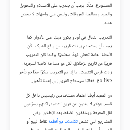
المستودع، مثلًا، يجب أن يتدرب على الاستلام والتحويل
والجرد ومعالجة الفروقات، وليس على واجهات لا تخص
عمله.
التدريب الفعال في أودو يكون مبنيًا على الأدوار. كما
يجب أن يستخدم بيانات قريبة من واقع الشركة، لأن
الأمثلة العامة تعطي فهمًا سطحيًا. وكلما كان التدريب
قريبًا من تاريخ الإطلاق، لكن مع مساحة كافية للتجربة،
زادت فرص التثبيت. أما إذا تم التدريب مبكرًا جدًا ثم تأخر
go-live، فغالبًا سيحتاج الفريق إلى إعادة تأهيل.
من المفيد أيضًا اعتماد مستخدمين رئيسيين داخل كل
قسم. هؤلاء لا يغنون عن فريق التنفيذ، لكنهم يسرّعون
نقل المعرفة ويخففون الضغط بعد الإطلاق. وفي
المشاريع التي تشمل
تكاملات مع أنظمة
نقاط البيع أو